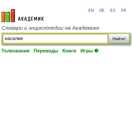
EN
DE
ES
FR
academic.ru
Словари и энциклопедии на Академике
Найти!
Толкования
Переводы
Книги
Игры ⚽