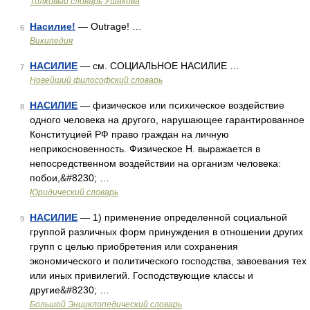
Толковый словарь Ушакова
Насилие!
— Outrage! …
6
Википедия
НАСИЛИЕ
— см. СОЦИАЛЬНОЕ НАСИЛИЕ …
7
Новейший философский словарь
НАСИЛИЕ
— физическое или психическое воздействие
8
одного человека на другого, нарушающее гарантированное
Конституцией РФ право граждан на личную
неприкосновенность. Физическое Н. выражается в
непосредственном воздействии на организм человека:
побои,&#8230; …
Юридический словарь
НАСИЛИЕ
— 1) применение определенной социальной
9
группой различных форм принуждения в отношении других
групп с целью приобретения или сохранения
экономического и политического господства, завоевания тех
или иных привилегий. Господствующие классы и
другие&#8230; …
Большой Энциклопедический словарь