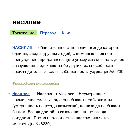
насилие
Толкование
Перевод
Книги
НАСИЛИЕ
— общественное отношение, в ходе которого
1
одни индивиды (группы людей) с помощью внешнего
принуждения, представляющего угрозу жизни вплоть до ее
разрушения, подчиняют себе других, их способности,
производительные силы, собственность; узурпация&#8230;
…
Философская энциклопедия
Насилие
— Насилие ♦ Violence Неумеренное
2
применение силы. Иногда оно бывает необходимым
(умеренность не всегда возможна), но никогда не бывает
благом. Всегда достойно сожаления, но не всегда
ожидаемо. Противоположностью насилия является
мягкость (не&#8230; …